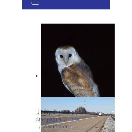
U bevindt zich hier:
Startpagina
Links
Vlaanderen