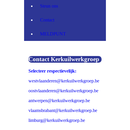
Steun ons
Contact
MELDPUNT
Contact Kerkuilwerkgroep
Selecteer respectievelijk:
westvlaanderen@kerkuilwerkgroep.be
oostvlaanderen@kerkuilwerkgroep.be
antwerpen@kerkuilwerkgroep.be
vlaamsbrabant@kerkuilwerkgroep.be
limburg@kerkuilwerkgroep.be