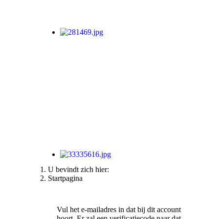
U bevindt zich hier:
Startpagina
Vul het e-mailadres in dat bij dit account
hoort. Er zal een verificatiecode naar dat