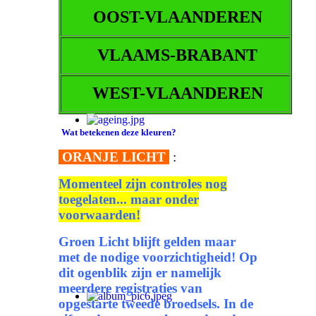
OOST-VLAANDEREN
VLAAMS-BRABANT
WEST-VLAANDEREN
Wat betekenen deze kleuren?
ORANJE LICHT
:
Momenteel zijn controles nog
toegelaten... maar onder
voorwaarden!
Groen Licht blijft gelden maar
met de nodige voorzichtigheid! Op
dit ogenblik zijn er namelijk
meerdere registraties van
opgestarte tweede broedsels. In de