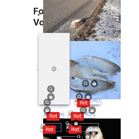
Fotogalerij -
Vogels
Hot
Hot
Hot
Hot
Hot