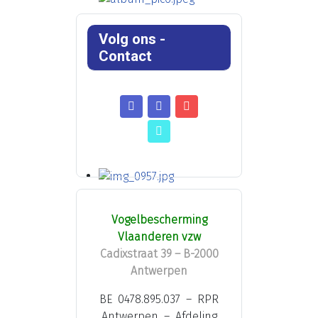
Volg ons -
Contact
Vogelbescherming
Vlaanderen vzw
Cadixstraat 39 – B-2000
Antwerpen
BE 0478.895.037 – RPR
Antwerpen – Afdeling