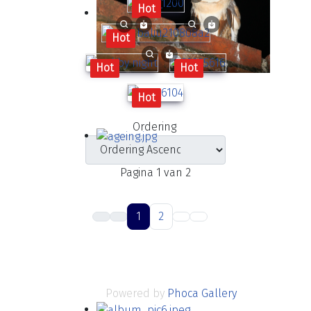
Hot
Hot
Hot
Hot
Hot
Ordering
Pagina 1 van 2
1
2
Powered by
Phoca Gallery