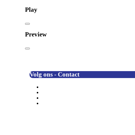
Play
Preview
Volg ons - Contact