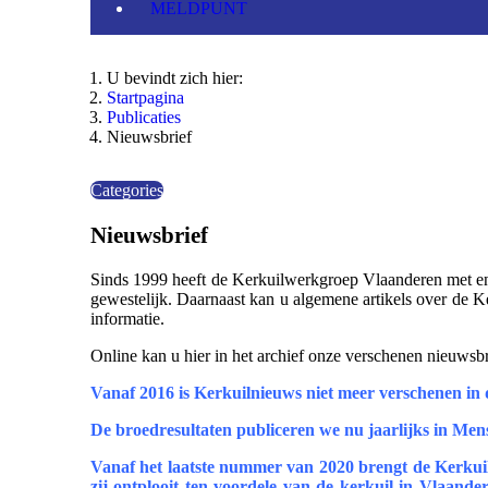
MELDPUNT
U bevindt zich hier:
Startpagina
Publicaties
Nieuwsbrief
Categories
Nieuwsbrief
Sinds 1999 heeft de Kerkuilwerkgroep Vlaanderen met enig
gewestelijk. Daarnaast kan u algemene artikels over de K
informatie.
Online kan u hier in het archief onze verschenen nieuws
Vanaf 2016 is Kerkuilnieuws niet meer verschenen in
D
e broedresultaten publiceren we nu jaarlijks in Mens
Vanaf het laatste nummer van 2020 brengt de Kerkuilwe
zij ontplooit ten voordele van de kerkuil in Vlaand