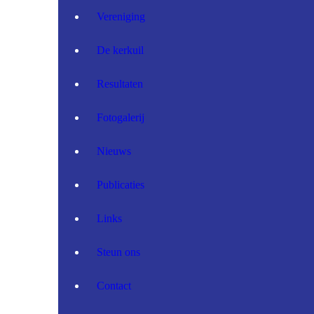
Vereniging
De kerkuil
Resultaten
Fotogalerij
Nieuws
Publicaties
Links
Steun ons
Contact