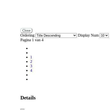
Close
Ordering
Display Num
Pagina 1 van 4
1
2
3
4
Details