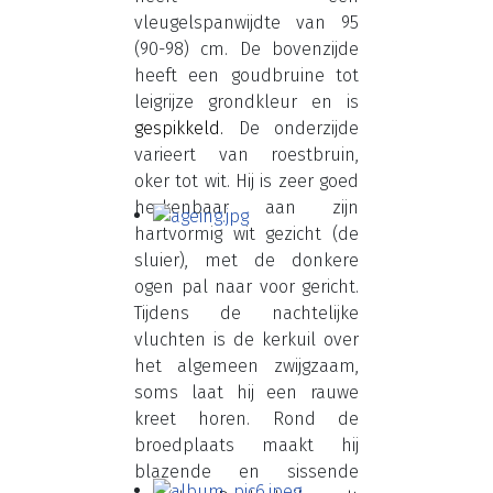
vleugelspanwijdte van 95
(90-98) cm. De bovenzijde
heeft een goudbruine tot
leigrijze grondkleur en is
gespikkeld.
De onderzijde
varieert van roestbruin,
oker tot wit. Hij is zeer goed
herkenbaar aan zijn
hartvormig wit gezicht (de
sluier), met de donkere
ogen pal naar voor gericht.
Tijdens de nachtelijke
vluchten is de kerkuil over
het algemeen zwijgzaam,
soms laat hij een rauwe
kreet horen. Rond de
broedplaats maakt hij
blazende en sissende