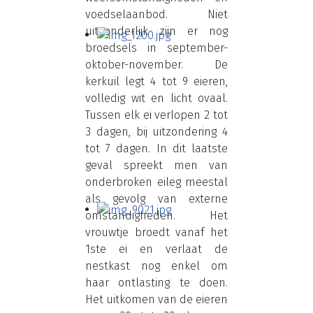
voedselaanbod. Niet
uitzonderlijk zijn er nog
broedsels in september-
oktober-november. De
kerkuil legt 4 tot 9 eieren,
volledig wit en licht ovaal.
Tussen elk ei verlopen 2 tot
3 dagen, bij uitzondering 4
tot 7 dagen. In dit laatste
geval spreekt men van
onderbroken eileg meestal
als gevolg van externe
omstandigheden. Het
vrouwtje broedt vanaf het
1ste ei en verlaat de
nestkast nog enkel om
haar ontlasting te doen.
Het uitkomen van de eieren