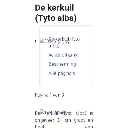
De kerkuil
(Tyto alba)
De kerkuil (Tyto
alba)
Achteruitgang
Bescherming
Alle pagina's
Pagina 1 van 3
De kerkuil (Tyto alba) is
ongeveer 34 cm groot en
heeft een