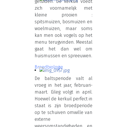
geluiden. De kerkuil voedt
zich voornamelijk met
kleine prooien :
spitsmuizen, bosmuizen en
woelmuizen, maar soms
kan men ook vogels op het
menu terugvinden. Meestal
gaat het dan wel om
huismussen en spreeuwen.
Broedbiologie
De baltsperiode valt al
vroeg in het jaar, februari-
maart. Eileg volgt in april.
Hoewel de kerkuil perfect in
staat is zijn broedperiode
op te schuiven omwille van
externe
weersomstandigheden en