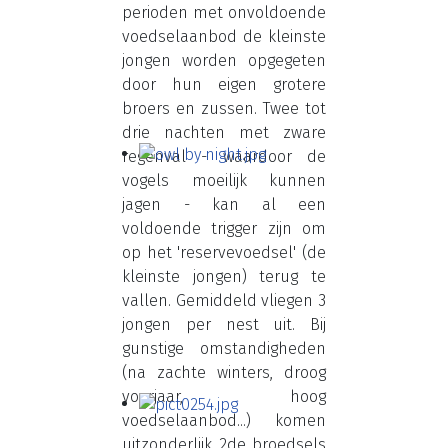
perioden met onvoldoende
voedselaanbod de kleinste
jongen worden opgegeten
door hun eigen grotere
broers en zussen. Twee tot
drie nachten met zware
regenval - waardoor de
vogels moeilijk kunnen
jagen - kan al een
voldoende trigger zijn om
op het 'reservevoedsel' (de
kleinste jongen) terug te
vallen. Gemiddeld vliegen 3
jongen per nest uit. Bij
gunstige omstandigheden
(na zachte winters, droog
voorjaar, hoog
voedselaanbod...) komen
uitzonderlijk 2de broedsels