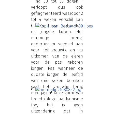
- na 30 tot 33 dagen -
verloopt dus ook
gefragmenteerd waardoor 2
tot 4 weken verschil kan
bestaan tussen het oudste
en jongste kuiken. Het
mannetje brengt
ondertussen voedsel aan
voor het vrouwtje en na
uitkomen van de eieren
voor de pas geboren
jongen. Pas wanneer de
oudste jongen de leeftijd
van drie weken bereiken
gaat het vrouwtje terug
mee jagen! Deze vorm van
broedbiologie laat kaïnisme
toe, het is geen
uitzondering dat in