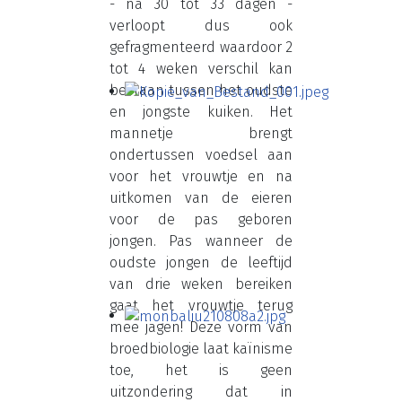
- na 30 tot 33 dagen -
verloopt dus ook
gefragmenteerd waardoor 2
tot 4 weken verschil kan
bestaan tussen het oudste
en jongste kuiken. Het
mannetje brengt
ondertussen voedsel aan
voor het vrouwtje en na
uitkomen van de eieren
voor de pas geboren
jongen. Pas wanneer de
oudste jongen de leeftijd
van drie weken bereiken
gaat het vrouwtje terug
mee jagen! Deze vorm van
broedbiologie laat kaïnisme
toe, het is geen
uitzondering dat in