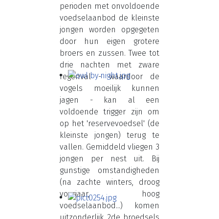
perioden met onvoldoende
voedselaanbod de kleinste
jongen worden opgegeten
door hun eigen grotere
broers en zussen. Twee tot
drie nachten met zware
regenval - waardoor de
vogels moeilijk kunnen
jagen - kan al een
voldoende trigger zijn om
op het 'reservevoedsel' (de
kleinste jongen) terug te
vallen. Gemiddeld vliegen 3
jongen per nest uit. Bij
gunstige omstandigheden
(na zachte winters, droog
voorjaar, hoog
voedselaanbod...) komen
uitzonderlijk 2de broedsels