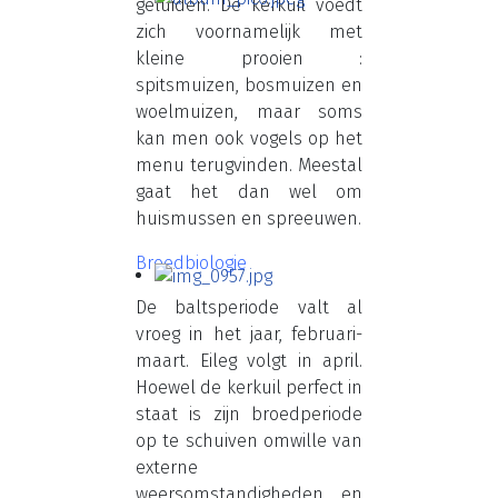
geluiden. De kerkuil voedt
zich voornamelijk met
kleine prooien :
spitsmuizen, bosmuizen en
woelmuizen, maar soms
kan men ook vogels op het
menu terugvinden. Meestal
gaat het dan wel om
huismussen en spreeuwen.
Broedbiologie
De baltsperiode valt al
vroeg in het jaar, februari-
maart. Eileg volgt in april.
Hoewel de kerkuil perfect in
staat is zijn broedperiode
op te schuiven omwille van
externe
weersomstandigheden en