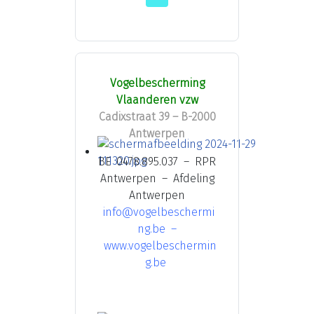
Vogelbescherming
Vlaanderen vzw
Cadixstraat 39 – B-2000
Antwerpen
BE 0478.895.037 – RPR
Antwerpen – Afdeling
Antwerpen
info@vogelbeschermi
ng.be
–
www.vogelbeschermin
g.be