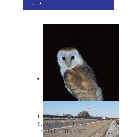
U bevindt zich hier:
Startpagina
Nieuws
VRIJE GIFTEN VOOR