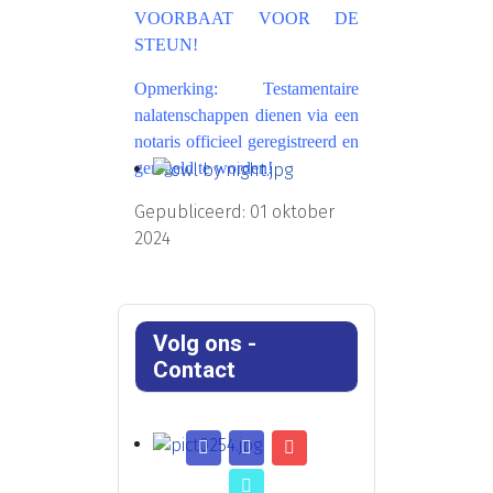
VOORBAAT VOOR DE
STEUN!
Opmerking: Testamentaire
nalatenschappen dienen via een
notaris officieel geregistreerd en
geregeld te worden!
Gepubliceerd: 01 oktober
2024
Volg ons -
Contact