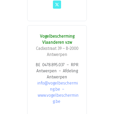
Vogelbescherming
Vlaanderen vzw
Cadixstraat 39 – B-2000
Antwerpen
BE 0478.895.037 – RPR
Antwerpen – Afdeling
Antwerpen
info@vogelbeschermi
ng.be
–
www.vogelbeschermin
g.be