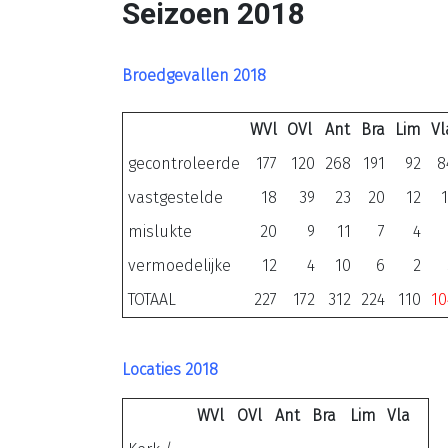
Seizoen 2018
Broedgevallen 2018
WVl
OVl
Ant
Bra
Lim
Vl
gecontroleerde
177
120
268
191
92
8
vastgestelde
18
39
23
20
12
mislukte
20
9
11
7
4
vermoedelijke
12
4
10
6
2
TOTAAL
227
172
312
224
110
10
Locaties 2018
WVl
OVl
Ant
Bra
Lim
Vla