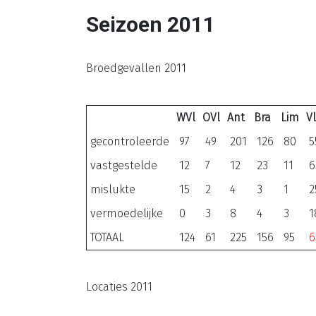
Seizoen 2011
Broedgevallen 2011
WVl
OVl
Ant
Bra
Lim
V
gecontroleerde
97
49
201
126
80
5
vastgestelde
12
7
12
23
11
6
mislukte
15
2
4
3
1
2
vermoedelijke
0
3
8
4
3
1
TOTAAL
124
61
225
156
95
6
Locaties 2011