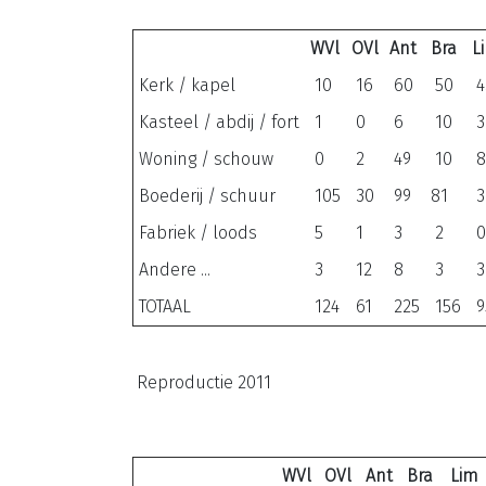
WVl
OVl
Ant
Bra
L
Kerk / kapel
10
16
60
50
4
Kasteel / abdij / fort
1
0
6
10
3
Woning / schouw
0
2
49
10
8
Boederij / schuur
105
30
99
81
3
Fabriek / loods
5
1
3
2
0
Andere ...
3
12
8
3
3
TOTAAL
124
61
225
156
9
Reproductie 2011
WVl
OVl
Ant
Bra
Lim