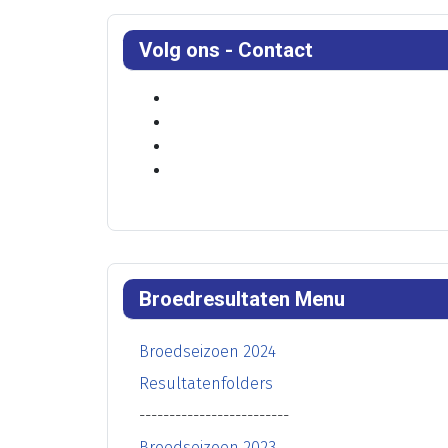
Volg ons - Contact
Broedresultaten Menu
Broedseizoen 2024
Resultatenfolders
-------------------------
Broedseizoen 2023