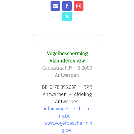
Vogelbescherming
Vlaanderen vzw
Cadixstraat 39 – B-2000
Antwerpen
BE 0478.895.037 – RPR
Antwerpen – Afdeling
Antwerpen
info@vogelbeschermi
ng.be
–
www.vogelbeschermin
g.be