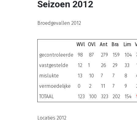
Seizoen 2012
Broedgevallen 2012
WVl
OVl
Ant
Bra
Lim
gecontroleerde
98
87
279
159
104
vastgestelde
12
1
26
29
33
mislukte
13
10
7
7
8
vermoedelijke
0
2
11
7
9
TOTAAL
123
100
323
202
154
Locaties 2012