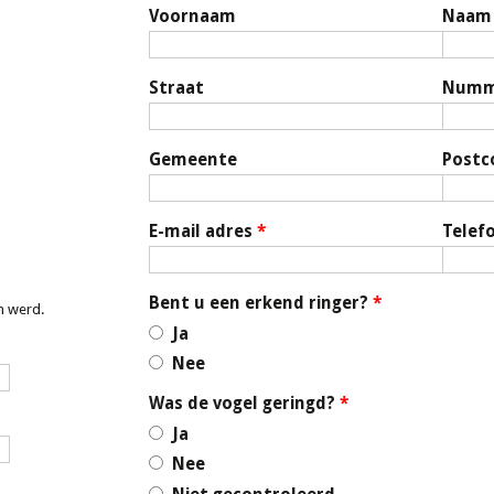
Voornaam
Naam
Straat
Numm
Gemeente
Postc
E-mail adres
*
Telef
Bent u een erkend ringer?
*
n werd.
Ja
Nee
Was de vogel geringd?
*
Ja
Nee