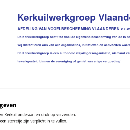
Kerkuilwerkgroep Vlaand
AFDELING VAN VOGELBESCHERMING VLAANDEREN v.z.w
De Kerkuilwerkgroep heeft tot doel de algemene bescherming van de in het
Wij distantiëren ons van alle organisaties, initiatieven en activiteiten w
De Kerkuilwerkgroep is een autonome vrijwilligersorganisatie, niemand v
tewerkgesteld binnen de vereniging of geniet van enige vergoeding!
ngeven
en Kerkuil onderaan en druk op verzenden.
n sterretje zijn verplicht in te vullen.