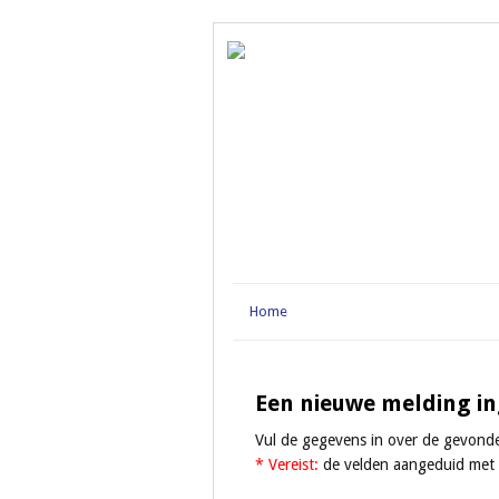
Home
Een nieuwe melding i
Vul de gegevens in over de gevond
* Vereist:
de velden aangeduid met ee