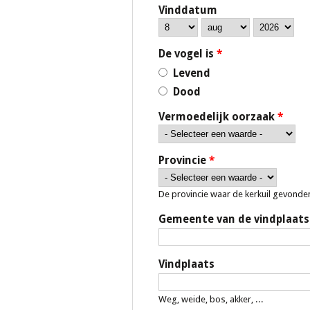
Vinddatum
Day
Month
Jaar
De vogel is
*
Levend
Dood
Vermoedelijk oorzaak
*
Provincie
*
De provincie waar de kerkuil gevonde
Gemeente van de vindplaats
Vindplaats
Weg, weide, bos, akker, ...