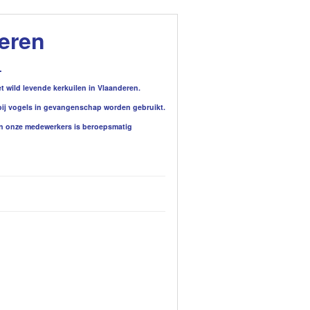
eren
.
 wild levende kerkuilen in Vlaanderen.
aarbij vogels in gevangenschap worden gebruikt.
an onze medewerkers is beroepsmatig