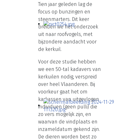
Tien jaar geleden lag de
focus op bunzingen en
steenmarters. Dit keer
breiden we het onderzoek
uit naar roofvogels, met
bijzondere aandacht voor
de kerkuil.
Voor deze studie hebben
we een 50-tal kadavers van
kerkuilen nodig, verspreid
over heel Vlaanderen. Bij
voorkeur gaat het om
karkassen van uitgevlogen
individuen (geen pulli) die
zo vers mogelijk zijn, en
waarvan de vindplaats en
inzameldatum gekend zijn.
De dieren worden best zo