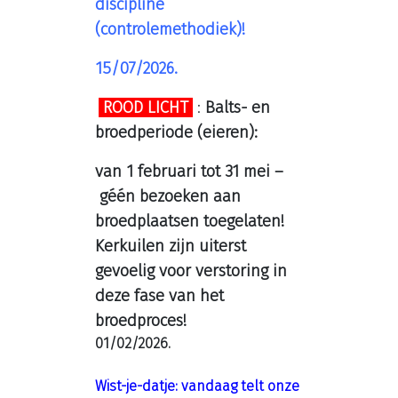
discipline
(controlemethodiek)!
15/07/2026.
ROOD LICHT
:
Balts- en
broedperiode (eieren):
van 1 februari tot 31 mei –
géén bezoeken aan
broedplaatsen toegelaten!
Kerkuilen zijn uiterst
gevoelig voor verstoring in
deze fase van het
broedproces!
01/02/2026.
Wist-je-datje: vandaag telt onze