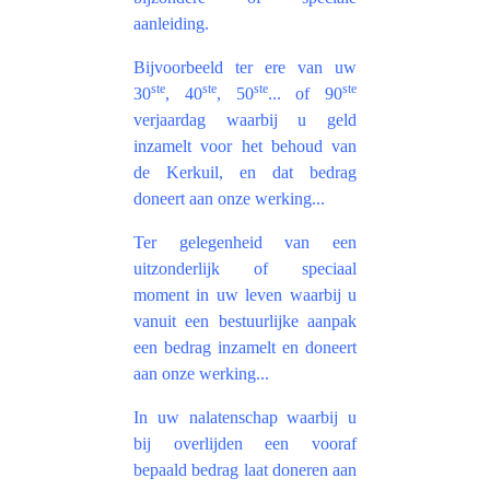
aanleiding.
Bijvoorbeeld ter ere van uw
ste
ste
ste
ste
30
, 40
, 50
... of 90
verjaardag waarbij u geld
inzamelt voor het behoud van
de Kerkuil, en dat bedrag
doneert aan onze werking...
Ter gelegenheid van een
uitzonderlijk of speciaal
moment in uw leven waarbij u
vanuit een bestuurlijke aanpak
een bedrag inzamelt en doneert
aan onze werking...
In uw nalatenschap waarbij u
bij overlijden een vooraf
bepaald bedrag laat doneren aan