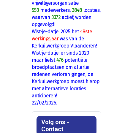
vrijwilligersorganisatie
553
medewerkers.
3848
locaties,
waarvan
3372
actief, worden
opgevolgd!
Wist-je-datje: 2025 het
48ste
werkingsjaar
was van de
Kerkuilwerkgroep Vlaanderen!
Wist-je-datje: er sinds 2020
maar liefst
476
potentiële
broedplaatsen om allerlei
redenen verloren gingen, de
Kerkuilwerkgroep moest hierop
met alternatieve locaties
anticiperen!
22/02/2026.
Volg ons -
Contact