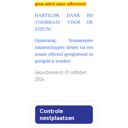
geen attest meer afleveren!
HARTELIJK DANK BIJ
VOORBAAT VOOR DE
STEUN!
Opmerking: Testamentaire
nalatenschappen dienen via een
notaris officieel geregistreerd en
geregeld te worden!
Gepubliceerd: 01 oktober
2024
Controle
nestplaatsen