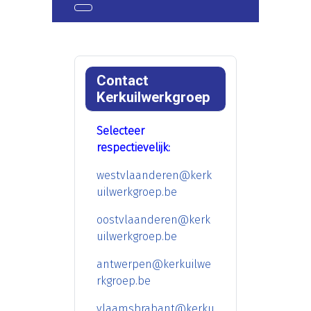
Contact
Kerkuilwerkgroep
Selecteer
respectievelijk:
westvlaanderen@kerk
uilwerkgroep.be
oostvlaanderen@kerk
uilwerkgroep.be
antwerpen@kerkuilwe
rkgroep.be
vlaamsbrabant@kerku