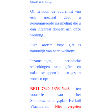
onze werking...
Of gewoon de opbrengst van
een speciaal door u
georganiseerde inzameling die u
dan integraal doneert aan onze
werking...
Elke andere vrije gift is
natuurlijk van harte welkom!
Inzamelingen, periodieke
schenkingen, vrije giften en
nalatenschappen kunnen gestort
worden op:
BE11 7340 1353 5448
– ten
voordele van het
Soortbeschermingsplan Kerkuil
Vlaanderen.
Niet vergeten