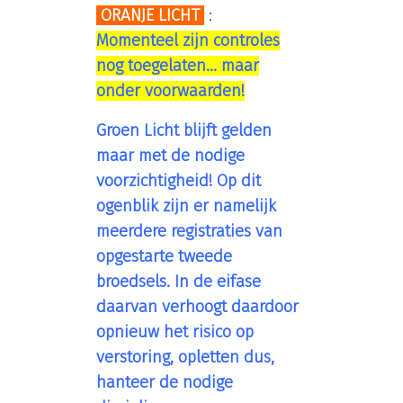
ORANJE LICHT
:
Momenteel zijn controles
nog toegelaten... maar
onder voorwaarden!
Groen Licht blijft gelden
maar met de nodige
voorzichtigheid! Op dit
ogenblik zijn er namelijk
meerdere registraties van
opgestarte tweede
broedsels. In de eifase
daarvan verhoogt daardoor
opnieuw het risico op
verstoring, opletten dus,
hanteer de nodige