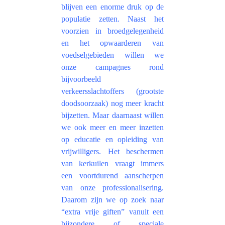
blijven een enorme druk op de
populatie zetten. Naast het
voorzien in broedgelegenheid
en het opwaarderen van
voedselgebieden willen we
onze campagnes rond
bijvoorbeeld
verkeersslachtoffers (grootste
doodsoorzaak) nog meer kracht
bijzetten. Maar daarnaast willen
we ook meer en meer inzetten
op educatie en opleiding van
vrijwilligers. Het beschermen
van kerkuilen vraagt immers
een voortdurend aanscherpen
van onze professionalisering.
Daarom zijn we op zoek naar
“extra vrije giften” vanuit een
bijzondere of speciale